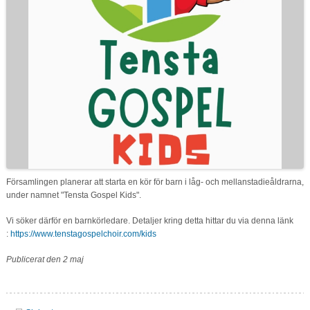
Församlingen planerar att starta en kör för barn i låg- och mellanstadieåldrarna,
under namnet "Tensta Gospel Kids".
Vi söker därför en barnkörledare. Detaljer kring detta hittar du via denna länk
:
https://www.tenstagospelchoir.com/kids
Publicerat den 2 maj