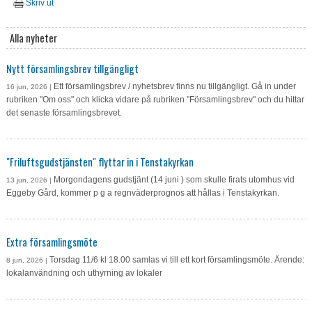
Skriv ut
Alla nyheter
Nytt församlingsbrev tillgängligt
Ett församlingsbrev / nyhetsbrev finns nu tillgängligt. Gå in under
16 jun, 2026 |
rubriken "Om oss" och klicka vidare på rubriken "Församlingsbrev" och du hittar
det senaste församlingsbrevet.
"Friluftsgudstjänsten" flyttar in i Tenstakyrkan
Morgondagens gudstjänt (14 juni ) som skulle firats utomhus vid
13 jun, 2026 |
Eggeby Gård, kommer p g a regnväderprognos att hållas i Tenstakyrkan.
Extra församlingsmöte
Torsdag 11/6 kl 18.00 samlas vi till ett kort församlingsmöte. Ärende:
8 jun, 2026 |
lokalanvändning och uthyrning av lokaler