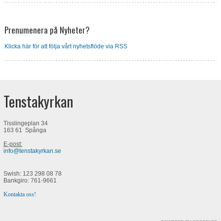
Prenumenera på Nyheter?
Klicka här för att följa vårt nyhetsflöde via RSS
Tenstakyrkan
Tisslingeplan 34
163 61 Spånga
E-post:
info@tenstakyrkan.se
Swish: 123 298 08 78
Bankgiro: 761-9661
Kontakta oss!