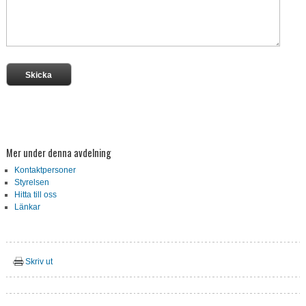
Mer under denna avdelning
Kontaktpersoner
Styrelsen
Hitta till oss
Länkar
Skriv ut