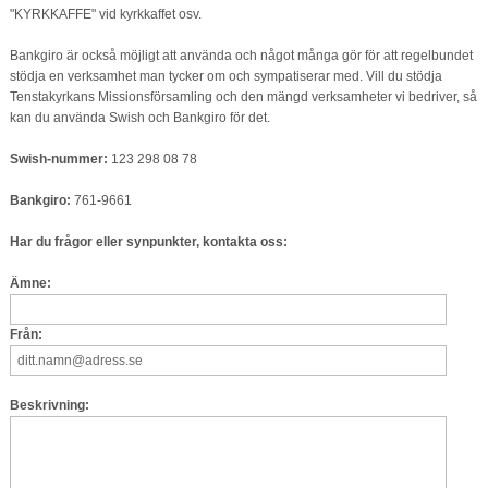
"KYRKKAFFE" vid kyrkkaffet osv.
Bankgiro är också möjligt att använda och något många gör för att regelbundet
stödja en verksamhet man tycker om och sympatiserar med. Vill du stödja
Tenstakyrkans Missionsförsamling och den mängd verksamheter vi bedriver, så
kan du använda Swish och Bankgiro för det.
Swish-nummer:
123 298 08 78
Bankgiro:
761-9661
Har du frågor eller synpunkter, kontakta oss:
Ämne:
Från:
Beskrivning: