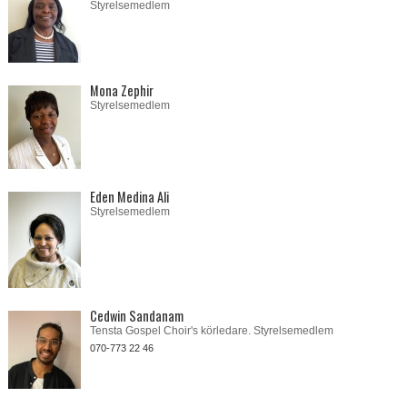
Styrelsemedlem
Mona Zephir
Styrelsemedlem
Eden Medina Ali
Styrelsemedlem
Cedwin Sandanam
Tensta Gospel Choir's körledare. Styrelsemedlem
070-773 22 46