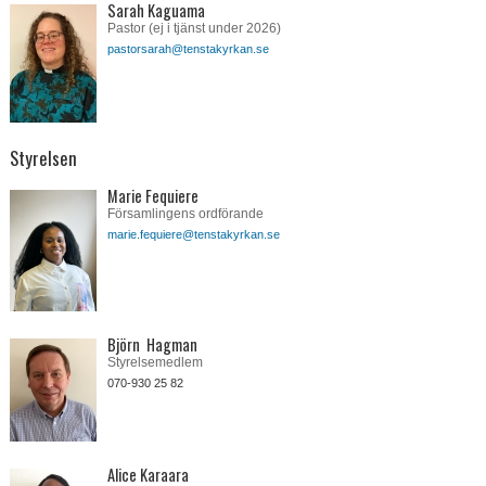
Sarah Kaguama
Pastor (ej i tjänst under 2026)
pastorsarah@tenstakyrkan.se
Styrelsen
Marie Fequiere
Församlingens ordförande
marie.fequiere@tenstakyrkan.se
Björn Hagman
Styrelsemedlem
070-930 25 82
Alice Karaara