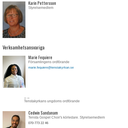
Karin Pettersson
Styrelsemedlem
Verksamhetsansvariga
Marie Fequiere
Församlingens ordförande
marie.fequiere@tenstakyrkan.se
… …
Tenstakyrkans ungdoms ordförande
Cedwin Sandanam
Tensta Gospel Choir's körledare. Styrelsemedlem
070-773 22 46