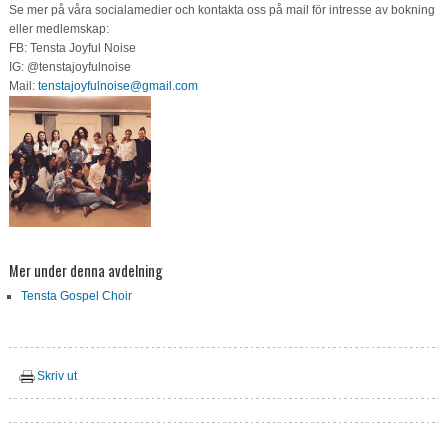
Se mer på våra socialamedier och kontakta oss på mail för intresse av bokning
eller medlemskap:
FB: Tensta Joyful Noise
IG: @tenstajoyfulnoise
Mail:
tenstajoyfulnoise@gmail.com
Mer under denna avdelning
Tensta Gospel Choir
Skriv ut