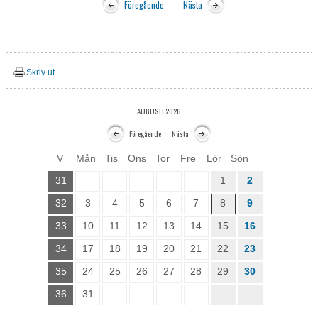
Föregående
Nästa
Skriv ut
AUGUSTI 2026
Föregående
Nästa
V
Mån
Tis
Ons
Tor
Fre
Lör
Sön
31
1
2
32
3
4
5
6
7
8
9
33
10
11
12
13
14
15
16
34
17
18
19
20
21
22
23
35
24
25
26
27
28
29
30
36
31