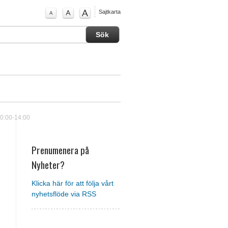
Sajtkarta
10:00-14:00
Prenumenera på
Nyheter?
Klicka här för att följa vårt
nyhetsflöde via RSS