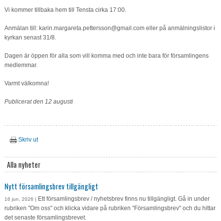
Vi kommer tillbaka hem till Tensta cirka 17:00.
Anmälan till: karin.margareta.pettersson@gmail.com eller på anmälningslistor i
kyrkan senast 31/8.
Dagen är öppen för alla som vill komma med och inte bara för församlingens
medlemmar.
Varmt välkomna!
Publicerat den 12 augusti
Skriv ut
Alla nyheter
Nytt församlingsbrev tillgängligt
Ett församlingsbrev / nyhetsbrev finns nu tillgängligt. Gå in under
16 jun, 2026 |
rubriken "Om oss" och klicka vidare på rubriken "Församlingsbrev" och du hittar
det senaste församlingsbrevet.