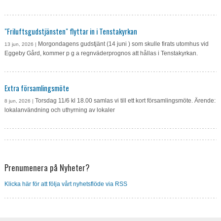
"Friluftsgudstjänsten" flyttar in i Tenstakyrkan
Morgondagens gudstjänt (14 juni ) som skulle firats utomhus vid
13 jun, 2026 |
Eggeby Gård, kommer p g a regnväderprognos att hållas i Tenstakyrkan.
Extra församlingsmöte
Torsdag 11/6 kl 18.00 samlas vi till ett kort församlingsmöte. Ärende:
8 jun, 2026 |
lokalanvändning och uthyrning av lokaler
Prenumenera på Nyheter?
Klicka här för att följa vårt nyhetsflöde via RSS