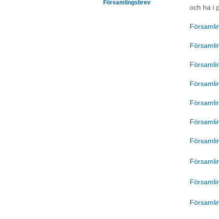
Församlingsbrev
och ha i 
Församli
Församli
Församli
Församli
Församli
Församli
Församlin
Församlin
Församlin
Församlin