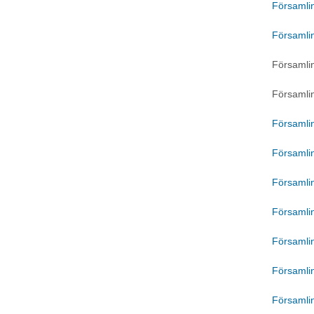
Församlin
Församlin
Församli
Församli
Församlin
Församlin
Församlin
Församlin
Församlin
Församlin
Församli