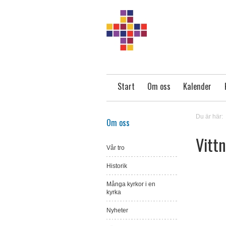
Start
Om oss
Kalender
Du är här:
Om oss
Vitt
Vår tro
Historik
Många kyrkor i en
kyrka
Nyheter