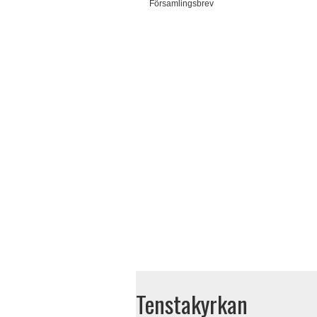
Församlingsbrev
Tenstakyrkan