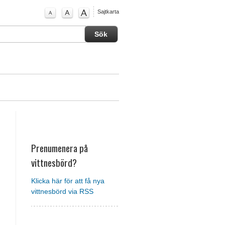
Sajtkarta
Prenumenera på
vittnesbörd?
Klicka här för att få nya
vittnesbörd via RSS