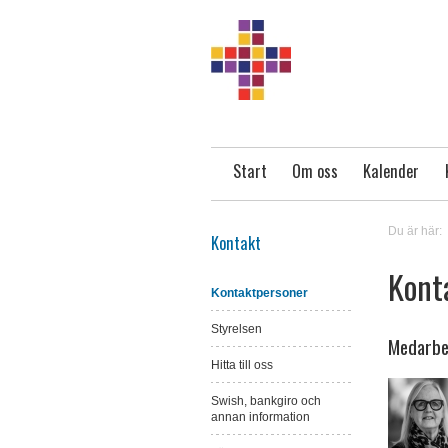
Start
Om oss
Kalender
Du är här:
Kontakt
Kont
Kontaktpersoner
Styrelsen
Medarbe
Hitta till oss
Swish, bankgiro och
annan information