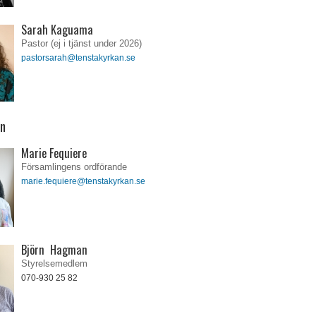
Sarah Kaguama
Pastor (ej i tjänst under 2026)
pastorsarah@tenstakyrkan.se
en
Marie Fequiere
Församlingens ordförande
marie.fequiere@tenstakyrkan.se
Björn Hagman
Styrelsemedlem
070-930 25 82