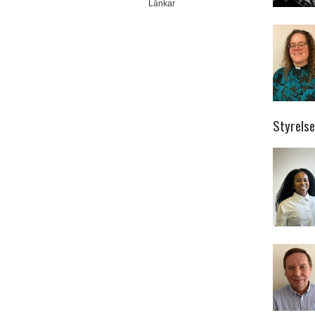
Länkar
Styrels