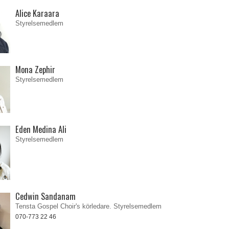
Alice Karaara
Styrelsemedlem
Mona Zephir
Styrelsemedlem
Eden Medina Ali
Styrelsemedlem
Cedwin Sandanam
Tensta Gospel Choir's körledare. Styrelsemedlem
070-773 22 46