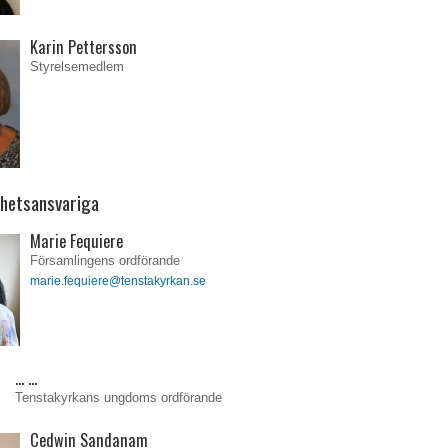
Karin Pettersson
Styrelsemedlem
hetsansvariga
Marie Fequiere
Församlingens ordförande
marie.fequiere@tenstakyrkan.se
… …
Tenstakyrkans ungdoms ordförande
Cedwin Sandanam