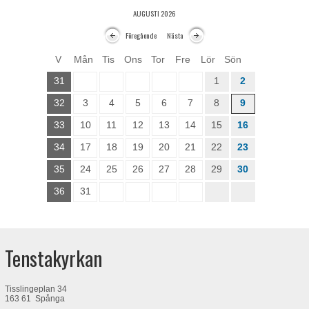
AUGUSTI 2026
Föregående
Nästa
V
Mån
Tis
Ons
Tor
Fre
Lör
Sön
31
1
2
32
3
4
5
6
7
8
9
33
10
11
12
13
14
15
16
34
17
18
19
20
21
22
23
35
24
25
26
27
28
29
30
36
31
Tenstakyrkan
Tisslingeplan 34
163 61 Spånga