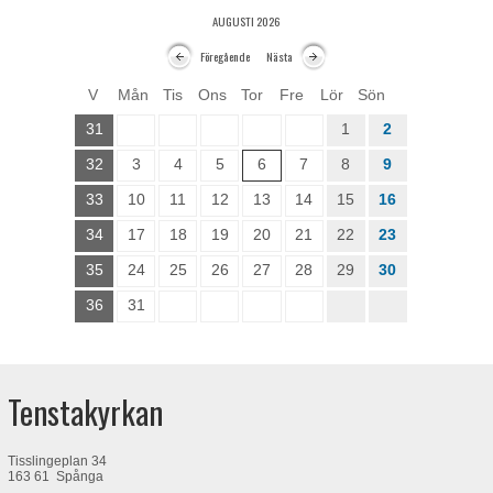
AUGUSTI 2026
Föregående
Nästa
V
Mån
Tis
Ons
Tor
Fre
Lör
Sön
31
1
2
32
3
4
5
6
7
8
9
33
10
11
12
13
14
15
16
34
17
18
19
20
21
22
23
35
24
25
26
27
28
29
30
36
31
Tenstakyrkan
Tisslingeplan 34
163 61 Spånga