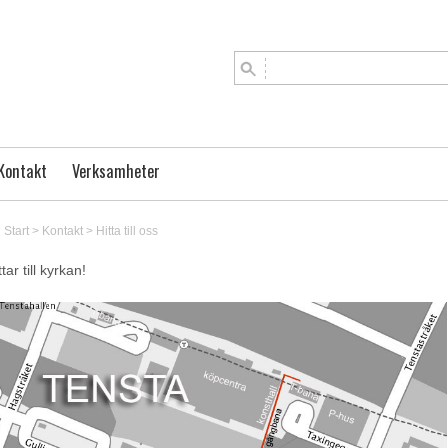
Kontakt
Verksamheter
Start
>
Kontakt
>
Hitta till oss
tar till kyrkan!