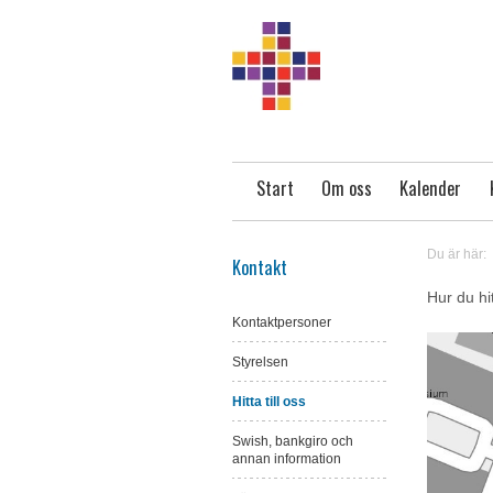
Start
Om oss
Kalender
Du är här:
Kontakt
Hur du hit
Kontaktpersoner
Styrelsen
Hitta till oss
Swish, bankgiro och
annan information