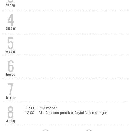
tisdag
4
onsdag
5
torsdag
6
fredag
7
lördag
8
11:00 -
Gudstjänst
12:00
Åke Jonsson predikar. Joyful Noise sjunger
söndag