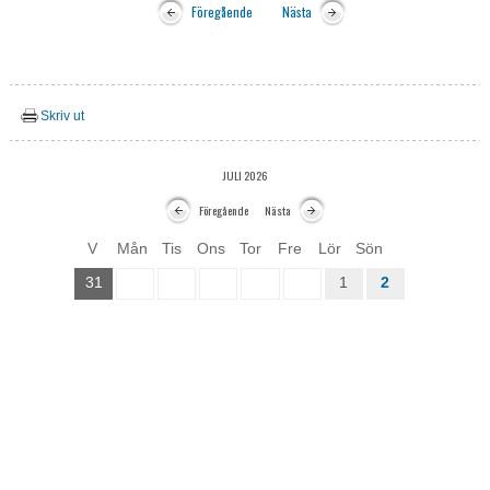
Föregående
Nästa
Skriv ut
JULI 2026
Föregående
Nästa
V
Mån
Tis
Ons
Tor
Fre
Lör
Sön
31
1
2