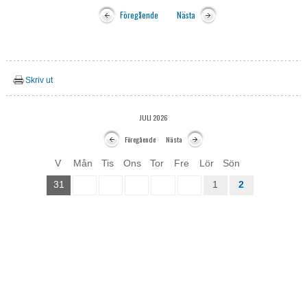
Föregående
Nästa
Skriv ut
JULI 2026
Föregående
Nästa
V
Mån
Tis
Ons
Tor
Fre
Lör
Sön
31
1
2