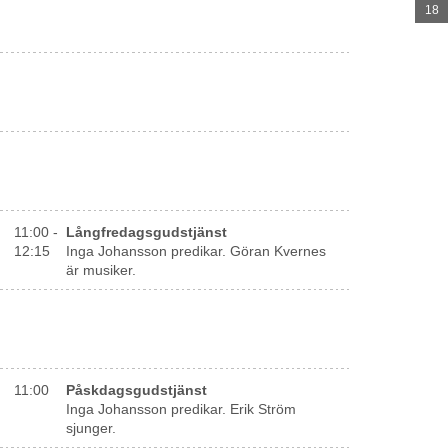
18
11:00 -
Långfredagsgudstjänst
12:15
Inga Johansson predikar. Göran Kvernes
är musiker.
11:00
Påskdagsgudstjänst
Inga Johansson predikar. Erik Ström
sjunger.