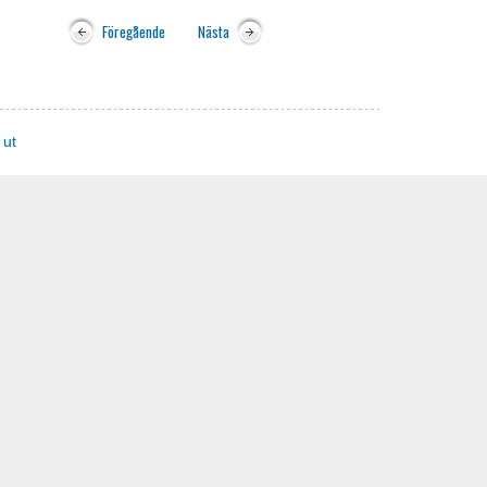
Föregående
Nästa
 ut