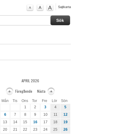
Sajtkarta
APRIL 2026
Föregående
Nästa
Mån
Tis
Ons
Tor
Fre
Lör
Sön
1
2
3
4
5
6
7
8
9
10
11
12
13
14
15
16
17
18
19
20
21
22
23
24
25
26