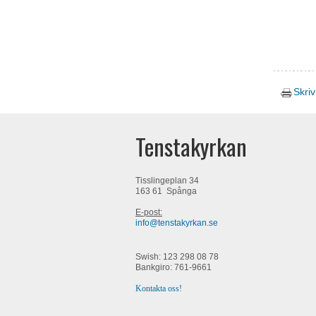
Skriv
Tenstakyrkan
Tisslingeplan 34
163 61 Spånga
E-post:
info@tenstakyrkan.se
Swish: 123 298 08 78
Bankgiro: 761-9661
Kontakta oss!