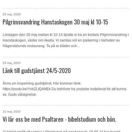
25 maj, 2020
Pilgrimsvandring Hanstaskogen 30 maj kl 10-15
Lördagen den 30 maj mellan kl 10-15 tänkte vi ha en kortare Pilgrimsvandring i
Hanstaskogen, väster om Akalla. Vi samlas vid en parkering i närheten av
Hägerstalunds restaurang. Ta på er kläder och...
23 maj, 2020
Länk till gudstjänst 24/5-2020
Ännu en inspelning gudstjänst. Här kommer länk:
https://youtu.be/YsbZLtQ4MEk Du behöver ha youtube installerat för att kunna
se. Guds välsignelse.
21 maj, 2020
Vi lär oss be med Psaltaren - bibelstudium och bön.