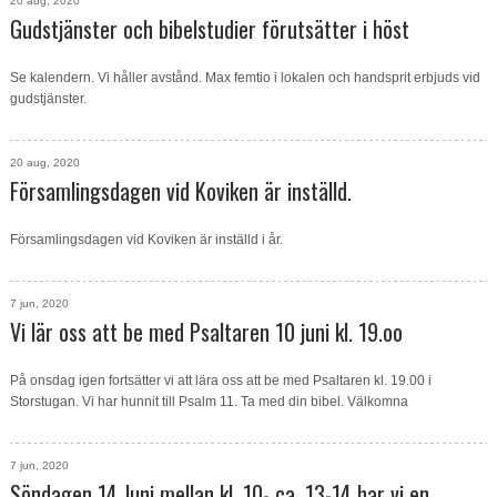
20 aug, 2020
Gudstjänster och bibelstudier förutsätter i höst
Se kalendern. Vi håller avstånd. Max femtio i lokalen och handsprit erbjuds vid
gudstjänster.
20 aug, 2020
Församlingsdagen vid Koviken är inställd.
Församlingsdagen vid Koviken är inställd i år.
7 jun, 2020
Vi lär oss att be med Psaltaren 10 juni kl. 19.oo
På onsdag igen fortsätter vi att lära oss att be med Psaltaren kl. 19.00 i
Storstugan. Vi har hunnit till Psalm 11. Ta med din bibel. Välkomna
7 jun, 2020
Söndagen 14 Juni mellan kl. 10- ca. 13-14 har vi en