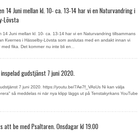
 14 Juni mellan kl. 10- ca. 13-14 har vi en Naturvandring i
y-Lövsta
14 Juni mellan kl. 10- ca. 13-14 har vi en Naturvandring tillsammans
n Kvernes i Hässelby-Lövsta som avslutas med en andakt innan vi
 med fika. Det kommer nu inte bli en...
l inspelad gudstjänst 7 juni 2020.
 gudstjänst 7 juni 2020. https://youtu.be/7Ae7f_VAsUs Ni kan välja
era" så meddelas ni när nya klipp läggs ut på Tenstakyrkans YouTube
oss att be med Psaltaren. Onsdagar kl 19.00