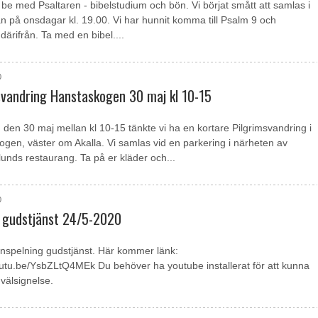
s be med Psaltaren - bibelstudium och bön. Vi börjat smått att samlas i
n på onsdagar kl. 19.00. Vi har hunnit komma till Psalm 9 och
 därifrån. Ta med en bibel....
0
svandring Hanstaskogen 30 maj kl 10-15
den 30 maj mellan kl 10-15 tänkte vi ha en kortare Pilgrimsvandring i
gen, väster om Akalla. Vi samlas vid en parkering i närheten av
unds restaurang. Ta på er kläder och...
0
ll gudstjänst 24/5-2020
nspelning gudstjänst. Här kommer länk:
outu.be/YsbZLtQ4MEk Du behöver ha youtube installerat för att kunna
välsignelse.