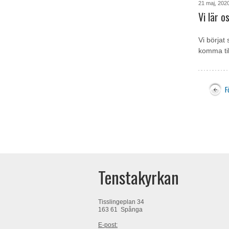
21 maj, 202
Vi lär 
Vi börjat
komma til
F
Tenstakyrkan
Tisslingeplan 34
163 61 Spånga
E-post: