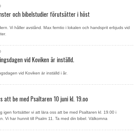
0
ster och bibelstudier förutsätter i höst
ern. Vi håller avstånd. Max femtio i lokalen och handsprit erbjuds vid
ter.
0
ngsdagen vid Koviken är inställd.
gsdagen vid Koviken är inställd i år.
ss att be med Psaltaren 10 juni kl. 19.oo
 igen fortsätter vi att lära oss att be med Psaltaren kl. 19.00 i
n. Vi har hunnit till Psalm 11. Ta med din bibel. Välkomna