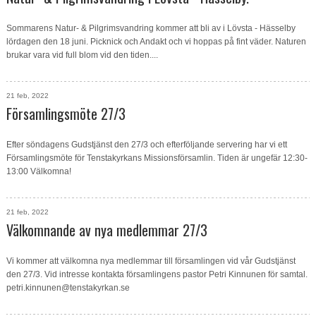
Sommarens Natur- & Pilgrimsvandring kommer att bli av i Lövsta - Hässelby
lördagen den 18 juni. Picknick och Andakt och vi hoppas på fint väder. Naturen
brukar vara vid full blom vid den tiden....
21 feb, 2022
Församlingsmöte 27/3
Efter söndagens Gudstjänst den 27/3 och efterföljande servering har vi ett
Församlingsmöte för Tenstakyrkans Missionsförsamlin. Tiden är ungefär 12:30-
13:00 Välkomna!
21 feb, 2022
Välkomnande av nya medlemmar 27/3
Vi kommer att välkomna nya medlemmar till församlingen vid vår Gudstjänst
den 27/3. Vid intresse kontakta församlingens pastor Petri Kinnunen för samtal.
petri.kinnunen@tenstakyrkan.se