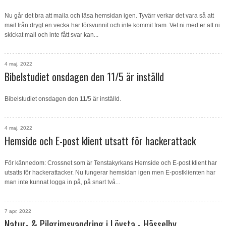
Nu går det bra att maila och läsa hemsidan igen. Tyvärr verkar det vara så att
mail från drygt en vecka har försvunnit och inte kommit fram. Vet ni med er att ni
skickat mail och inte fått svar kan...
4 maj, 2022
Bibelstudiet onsdagen den 11/5 är inställd
Bibelstudiet onsdagen den 11/5 är inställd.
4 maj, 2022
Hemside och E-post klient utsatt för hackerattack
För kännedom: Crossnet som är Tenstakyrkans Hemside och E-post klient har
utsatts för hackerattacker. Nu fungerar hemsidan igen men E-postklienten har
man inte kunnat logga in på, på snart två...
7 apr, 2022
Natur- & Pilgrimsvandring i Lövsta - Hässelby.