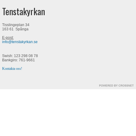
Tenstakyrkan
Tisslingeplan 34
163 61 Spånga
E-post:
info@tenstakyrkan.se
Swish: 123 298 08 78
Bankgiro: 761-9661
Kontakta oss!