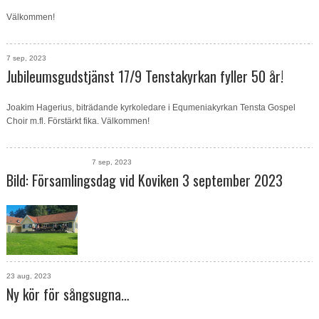
Välkommen!
7 sep, 2023
Jubileumsgudstjänst 17/9 Tenstakyrkan fyller 50 år!
Joakim Hagerius, biträdande kyrkoledare i Equmeniakyrkan Tensta Gospel
Choir m.fl. Förstärkt fika. Välkommen!
7 sep, 2023
Bild: Församlingsdag vid Koviken 3 september 2023
23 aug, 2023
Ny kör för sångsugna…