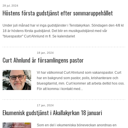
28 jul, 2024
Höstens första gudstjänst efter sommaruppehållet
Under juli månad har vi inga gudstjänster i Tenstakyrkan. Söndagen den 4/8 kl
18 är höstens första gudstjänst. Det blir en musikgudstjänst med vår
"bluespastor" Curt Ahnlund m fl. Se kalendariet
18 jan, 2024
Curt Ahnlund är församlingens pastor
Vi har välkomnat Curt Ahnlund som vakanspastor. Curt
har en bakgrund som pastor, polis, krishanterare och
bluesgitarrist, mm. Curt kommer att arbeta deltid hos oss.
För att komma i kontakt med...
17 jan, 2024
Ekumenisk gudstjänst i Akallakyrkan 18 januari
Som en del i ekumeniska böneveckan anordnas en