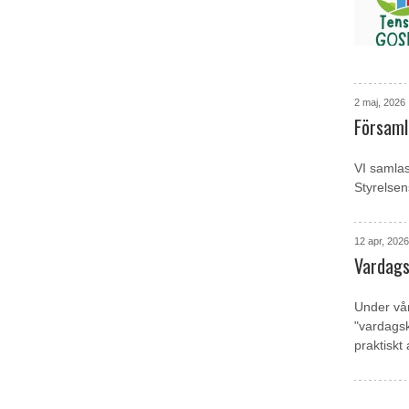
2 maj, 2026
Församl
VI samlas
Styrelsen
12 apr, 2026
Vardags
Under vår
"vardagsk
praktiskt 