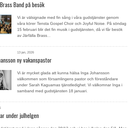
a Brass Band på besök
Vi är välsignade med fin sång i våra gudstjänster genom
våra körer Tensta Gospel Choir och Joyful Noise. På söndag
15 februari blir det fin musik i gudstjänsten, då vi får besök
av Järfälla Brass...
13 jan, 2026
hansson ny vakanspastor
Vi är mycket glada att kunna hälsa Inga Johansson
välkommen som församlingens pastor och föreståndare
under Sarah Kaguamas tjänstledighet. Vi välkomnar Inga i
samband med gudstjänsten 18 januari.
5
ar under julhelgen